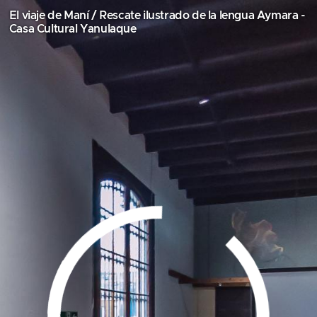
El viaje de Maní / Rescate ilustrado de la lengua Aymara -
Casa Cultural Yanulaque